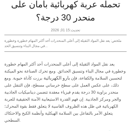
تحمله عربة كهربائية بأمان على
منحدر 30 درجة؟
تحديث:15 01, 2026
ملخص: يعد نقل المواد الثقيلة إلى أعلى المنحدرات أحد أكثر المهام خطورة وخطورة
في مجال البناء وتنسيق الحد...
يعد نقل المواد الثقيلة إلى أعلى المنحدرات أحد أكثر المهام خطورة
وخطورة في مجال البناء وتنسيق الحدائق. ومع تحرك الصناعة نحو الميكنة
بارو الكهربائية
لتحسين السلامة والكفاءة، فإن
برزت كأداة حيوية. ومع
ذلك، على عكس العمل على سطح خرساني مسطح، فإن التنقل على
منحدر بزاوية 30 درجة يقدم فيزياء معقدة تتضمن ديناميكيات الجاذبية
والجر ومركز الجاذبية. إن فهم القدرة الاستيعابية الآمنة الحقيقية للعربة
الكهربائية في ظل هذه الظروف القاسية لا يتعلق فقط بقوة المحرك؛
يتعلق الأمر بالتفاعل بين السلامة الهيكلية وأنظمة الكبح والاحتكاك
السطحي.