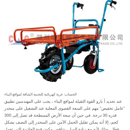
الحساب: عربة كهربائية للخدمة الشاقة لمواقع البناء
عند تحديد أ
بارو القوة الثقيلة لمواقع البناء
، يجب على المهندسين تطبيق
"عامل تخفيض" مهم على السعة القصوى المعلنة عند التشغيل على منحدر
قدره 30 درجة. في حين أن سعة الأرض المسطحة قد تصل إلى 300
كجم، إلا أنه يمكن تقليل الحمل الآمن على المنحدر إلى النصف بشكل
فعال. وذلك لأنه مع زيادة الميل، يتناقص مكون قوة الجاذبية التي تعمل