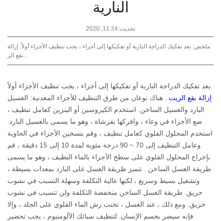
النارية
تحديث:24 11, 2020
ملخص: بعد تفكيك الدراجة النارية أو تفكيكها إلى أجزاء ، يجب تنظيف الأجزاء أولاً. إزالة
بقع الز...
بعد تفكيك الدراجة النارية أو تفكيكها إلى أجزاء ، يجب تنظيف الأجزاء أولاً.
إزالة بقع الزيت
. هناك نوعان من طرق التنظيف للأجزاء المعدنية: الغسيل
البارد والغسيل الساخن. استخدم الكيروسين أو البنزين كعامل تنظيف ،
ضع الأجزاء في وعاء ، وافركها بفرشاة ، وهو ما يسمى بالغسيل البارد.
استخدم المحلول القلوي كعامل تنظيف ، وقم بتسخين الأجزاء في الحاوية
وعامل التنظيف إلى 70 ~ 90 درجة مئوية لمدة 10 إلى 15 دقيقة ، قم
بإخراج المحلول القلوي على سطح الأجزاء بالماء النظيف ، وهو ما يسمى
طريقة الغسل الساخن . تتميز طريقة الغسل على البارد بمعدات بسيطة ،
وتشغيل بسيط وسريع ، لكنها عالية التكلفة وسهلة التسبب في نشوب
حريق. طريقة الغسل الساخن منخفضة التكلفة ولن تتسبب في نشوب
حريق. ومع ذلك ، عند الغسل ، تجنب رش الماء القلوي على الجلد ، وإلا
فإنه سيضر بجسم الإنسان. لتنظيف سبائك الألومنيوم ، يجب تحضير