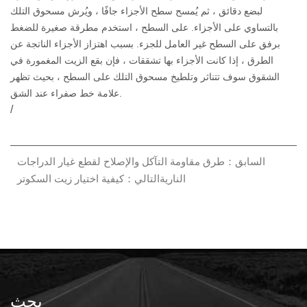
لبضع دقائق ، ثم يُمسح سطح الأجزاء جافًا ، ويُرش مسحوق التلك
بالتساوي على الأجزاء. على السطح ، استخدم مطرقة صغيرة للضغط
برفق على السطح غير العامل للجزء. بسبب اهتزاز الأجزاء الناتجة عن
الطرق ، إذا كانت الأجزاء بها تشققات ، فإن بقع الزيت المغمورة في
الشقوق سوف تتناثر وتلطيخ مسحوق التلك على السطح ، بحيث تظهر
علامة خط صفراء عند الشق.
/
السابق：طرق مقاومة التآكل والإصلاح لقطع غيار الدراجات
النارية
التالي：كيفية اختيار زيت السكوتر
بحث