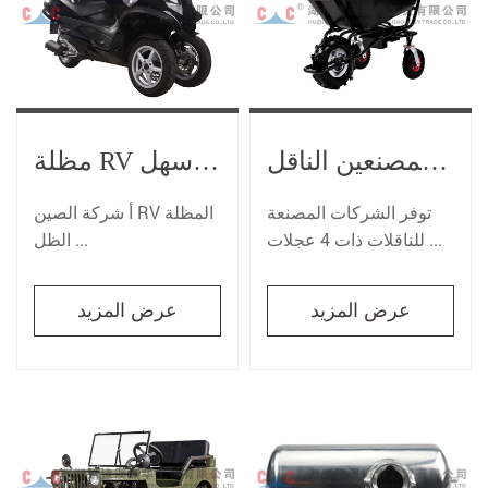
الصين 4 عجلات المصنعين الناقل
مظلة RV الصينية يمكن أن تجعل حياتك أسهل
توفر الشركات المصنعة
أ شركة الصين RV المظلة
للناقلات ذات 4 عجلات ...
الظل ...
عرض المزيد
عرض المزيد