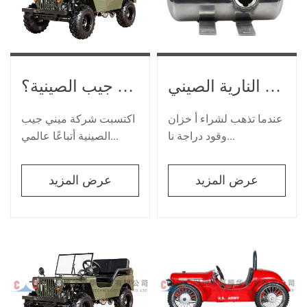
من أين تشتري ملحقات ميني جيب الصينية؟
كل ما تحتاج لمعرفته حول خزان وقود الدراجات النارية الصيني
اكتسبت شركة ميني جيب
عندما تذهب لشراء أ خزان
الصينية أتباعًا عالمي...
وقود دراجة نا...
عرض المزيد
عرض المزيد