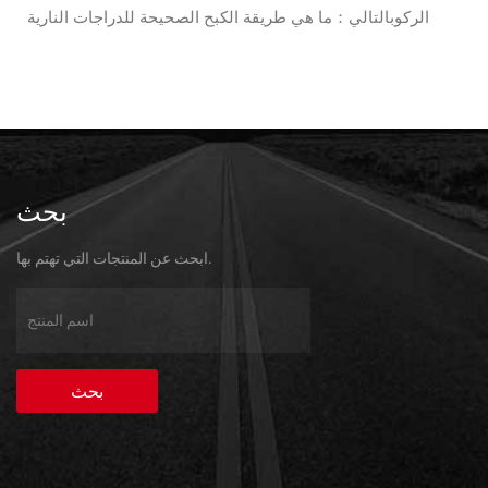
الركوب
التالي：ما هي طريقة الكبح الصحيحة للدراجات النارية
بحث
ابحث عن المنتجات التي تهتم بها.